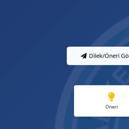
Dilek/Öneri Gö
Öneri